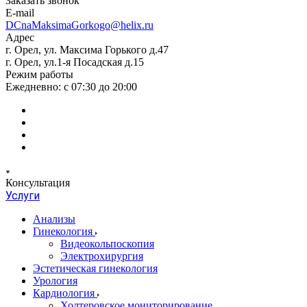
Заказать звонок
E-mail
DCnaMaksimaGorkogo@helix.ru
Адрес
г. Орел, ул. Максима Горького д.47
г. Орел, ул.1-я Посадская д.15
Режим работы
Ежедневно: с 07:30 до 20:00
Консультация
Услуги
Анализы
Гинекология
Видеокольпоскопия
Электрохирургия
Эстетическая гинекология
Урология
Кардиология
Холтеровское мониторирование