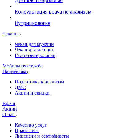
Детская неврология
Консультация врача по анализам
Нутрициология
Чекапы
Чекап для мужчин
Чекап для женщин
Гастроэнтерология
Мобильная служба
Пациентам
Подготовка к анализам
­ДМС
­Акции и скидки
Врачи
Акции
О нас
Качество услуг
Прайс лист
Лицензии и сертификаты