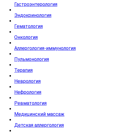
Гастроэнтерология
Эндокринология
Гематология
Онкология
Аллергология-иммунология
Пульмонология
Терапия
Неврология
Нефрология
Ревматология
Медицинский массаж
Детская аллергология