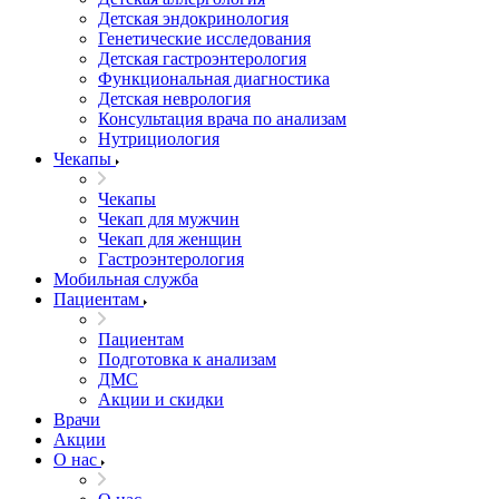
Детская эндокринология
Генетические исследования
Детская гастроэнтерология
Функциональная диагностика
Детская неврология
Консультация врача по анализам
Нутрициология
Чекапы
Чекапы
Чекап для мужчин
Чекап для женщин
Гастроэнтерология
Мобильная служба
Пациентам
Пациентам
Подготовка к анализам
­ДМС
­Акции и скидки
Врачи
Акции
О нас