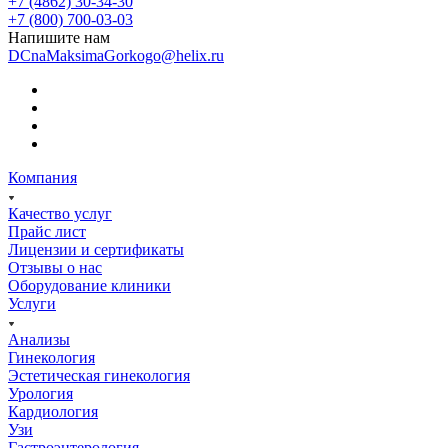
+7 (4862) 30-34-30
+7 (800) 700-03-03
Напишите нам
DCnaMaksimaGorkogo@helix.ru
Компания
Качество услуг
Прайс лист
Лицензии и сертификаты
Отзывы о нас
Оборудование клиники
Услуги
Анализы
Гинекология
Эстетическая гинекология
Урология
Кардиология
Узи
Гастроэнтерология