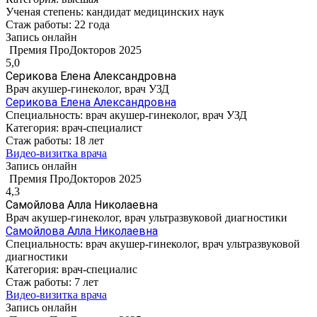
Ученая степень:
кандидат медицинских наук
Стаж работы:
22 года
Запись онлайн
Премия ПроДокторов 2025
5,0
Серикова Елена Александровна
Врач акушер-гинеколог, врач УЗД
Серикова Елена Александровна
Специальность:
врач акушер-гинеколог, врач УЗД
Категория:
врач-специалист
Стаж работы:
18 лет
Видео-визитка врача
Запись онлайн
Премия ПроДокторов 2025
4,3
Самойлова Алла Николаевна
Врач акушер-гинеколог, врач ультразвуковой диагностики
Самойлова Алла Николаевна
Специальность:
врач акушер-гинеколог, врач ультразвуковой
диагностики
Категория:
врач-специалис
Стаж работы:
7 лет
Видео-визитка врача
Запись онлайн