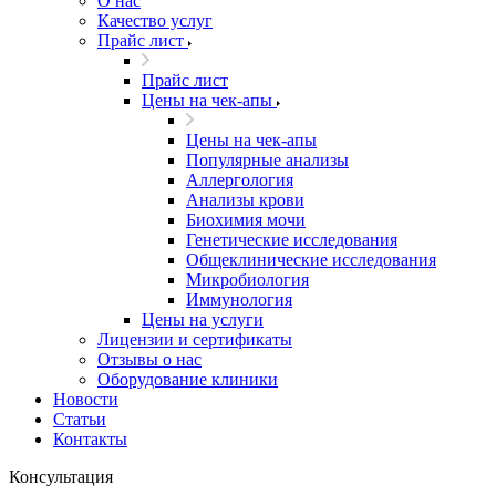
О нас
Качество услуг
Прайс лист
Прайс лист
​​​​​Цены на чек-апы
​​​​​Цены на чек-апы
Популярные анализы
Аллергология
Анализы крови
Биохимия мочи
Генетические исследования
Общеклинические исследования
Микробиология
Иммунология
Цены на услуги
Лицензии и сертификаты
Отзывы о нас
Оборудование клиники
Новости
Статьи
Контакты
Консультация