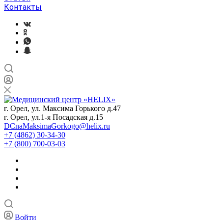
Контакты
г. Орел, ул. Максима Горького д.47
г. Орел, ул.1-я Посадская д.15
DCnaMaksimaGorkogo@helix.ru
+7 (4862) 30-34-30
+7 (800) 700-03-03
Войти