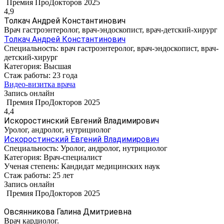
Премия ПроДокторов 2025
4,9
Толкач Андрей Константинович
Врач гастроэнтеролог, врач-эндоскопист, врач-детский-хирург
Толкач Андрей Константинович
Специальность:
врач гастроэнтеролог, врач-эндоскопист, врач-
детский-хирург
Категория:
Высшая
Стаж работы:
23 года
Видео-визитка врача
Запись онлайн
Премия ПроДокторов 2025
4,4
Искоростинский Евгений Владимирович
Уролог, андролог, нутрициолог
Искоростинский Евгений Владимирович
Специальность:
Уролог, андролог, нутрициолог
Категория:
Врач-специалист
Ученая степень:
Кандидат медицинских наук
Стаж работы:
25 лет
Запись онлайн
Премия ПроДокторов 2025
Овсянникова Галина Дмитриевна
Врач кардиолог.