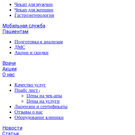
Чекап для мужчин
Чекап для женщин
Гастроэнтерология
Мобильная служба
Пациентам
Подготовка к анализам
­ДМС
­Акции и скидки
Врачи
Акции
О нас
Качество услуг
Прайс лист
​​​​​Цены на чек-апы
Цены на услуги
Лицензии и сертификаты
Отзывы о нас
Оборудование клиники
Новости
Статьи