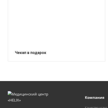
Чекап в подарок
Компания
Качество услуг