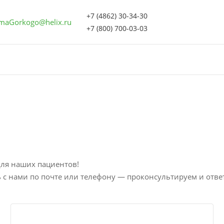
+7 (4862) 30-34-30
maGorkogo@helix.ru
+7 (800) 700-03-03
ля наших пациентов!
ь с нами по почте или телефону — проконсультируем и отве