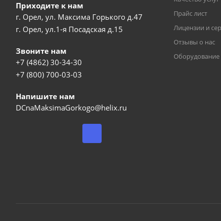
Приходите к нам
Прайс лист
г. Орел, ул. Максима Горького д.47
Лицензии и се
г. Орел, ул.1-я Посадская д.15
Отзывы о нас
Звоните нам
Оборудование
+7 (4862) 30-34-30
+7 (800) 700-03-03
Напишите нам
DCnaMaksimaGorkogo@helix.ru