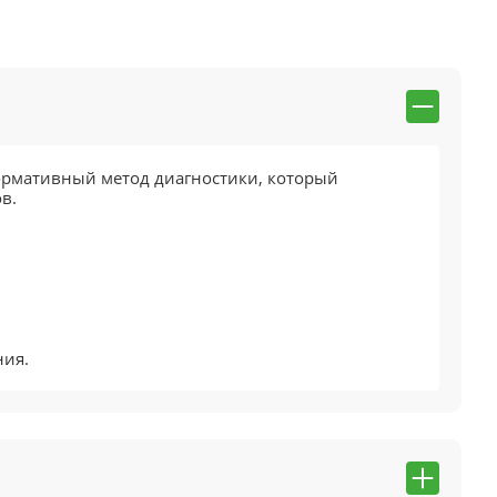
ормативный метод диагностики, который
в.
ния.