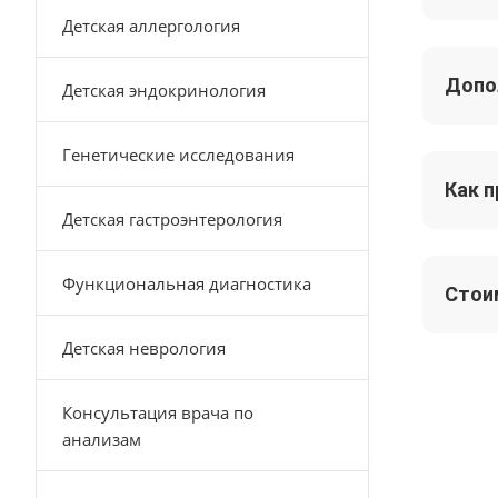
Детская аллергология
Допо
Детская эндокринология
Генетические исследования
Как 
Детская гастроэнтерология
Функциональная диагностика
Стои
Детская неврология
Консультация врача по
анализам