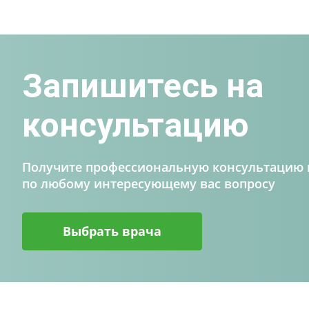
Запишитесь на
консультацию
Получите профессиональную консультацию в
по любому интересующему вас вопросу
Выбрать врача