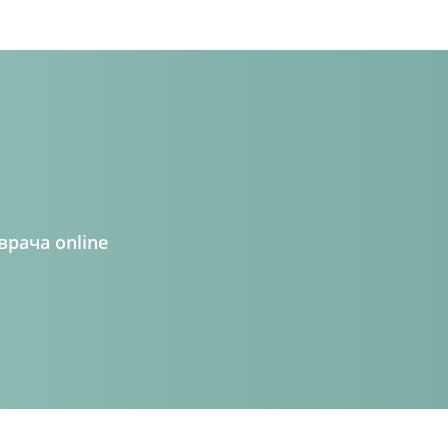
рача online