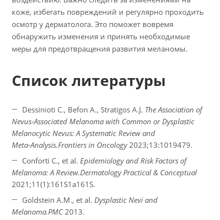
коже, избегать повреждений и регулярно проходить
осмотр у дерматолога. Это поможет вовремя
обнаружить изменения и принять необходимые
меры для предотвращения развития меланомы.
Список литературы
Dessinioti C., Befon A., Stratigos A.J.
The Association of
Nevus‑Associated Melanoma with Common or Dysplastic
Melanocytic Nevus: A Systematic Review and
Meta‑Analysis.
Frontiers in Oncology
2023;13:1019479.
Conforti C., et al.
Epidemiology and Risk Factors of
Melanoma: A Review.
Dermatology Practical & Conceptual
2021;11(1):161S1a161S.
Goldstein A.M., et al.
Dysplastic Nevi and
Melanoma.
PMC
2013.