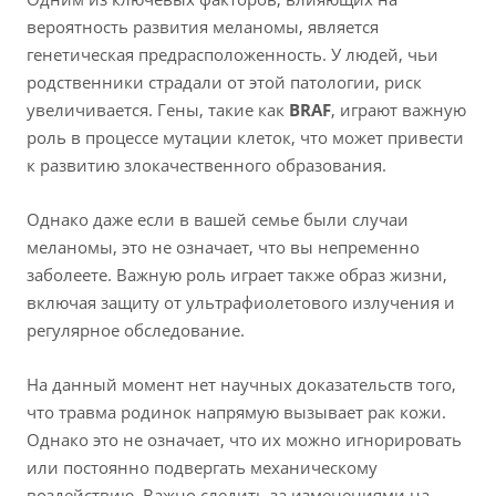
вероятность развития меланомы, является
генетическая предрасположенность. У людей, чьи
родственники страдали от этой патологии, риск
увеличивается. Гены, такие как
BRAF
, играют важную
роль в процессе мутации клеток, что может привести
к развитию злокачественного образования.
Однако даже если в вашей семье были случаи
меланомы, это не означает, что вы непременно
заболеете. Важную роль играет также образ жизни,
включая защиту от ультрафиолетового излучения и
регулярное обследование.
На данный момент нет научных доказательств того,
что травма родинок напрямую вызывает рак кожи.
Однако это не означает, что их можно игнорировать
или постоянно подвергать механическому
воздействию. Важно следить за изменениями на