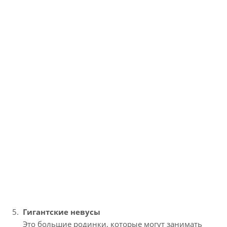
Гигантские невусы
Это большие родинки, которые могут занимать