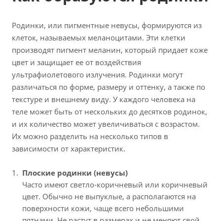
Родинки, или пигментные невусы, формируются из
клеток, называемых меланоцитами. Эти клетки
производят пигмент меланин, который придает коже
цвет и защищает ее от воздействия
ультрафиолетового излучения. Родинки могут
различаться по форме, размеру и оттенку, а также по
текстуре и внешнему виду. У каждого человека на
теле может быть от нескольких до десятков родинок,
и их количество может увеличиваться с возрастом.
Их можно разделить на несколько типов в
зависимости от характеристик.
Плоские родинки (невусы)
Часто имеют светло-коричневый или коричневый
цвет. Обычно не выпуклые, а располагаются на
поверхности кожи, чаще всего небольшими
пятнами. Не растут в размерах и не меняют свой