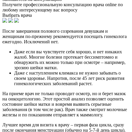
Получите профессиональную консультацию врача online по
любому интересующему вас вопросу
Выбрать врача
После завершения полового созревания девушкам и
женщинам по-прежнему рекомендуется посещать гинеколога
ежегодно. Исключений нет.
Даже если вы чувствуете себя хорошо, и нет никаких
жалоб. Многие болезни протекает бессимптомно и
обнаружить их можно только при осмотре – например,
эрозию шейки матки.
Даже с наступлением климакса не нужно забывать о
своем здоровье. Напротив, после 45 лет риск развития
гинекологических заболеваний растет.
На приеме врач не только проводит осмотр, но и берет мазок
на онкоцитологию. Этот простой анализ позволяет оценить
состояние шейки матки и вовремя выявить серьезные
заболевания (в том числе рак). Врач также смотрит молочные
железы и по показаниям отправляет к маммологу.
Лучшее время для визита к врачу – первая фаза цикла, сразу
после окончания менструации (обычно на 5-7-й день цикла).