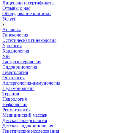
Лицензии и сертификаты
Отзывы о нас
Оборудование клиники
Услуги
Анализы
Гинекология
Эстетическая гинекология
Урология
Кардиология
Узи
Гастроэнтерология
Эндокринология
Гематология
Онкология
Аллергология-иммунология
Пульмонология
Терапия
Неврология
Нефрология
Ревматология
Медицинский массаж
Детская аллергология
Детская эндокринология
Генетические исследования