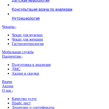
Детская неврология
Консультация врача по анализам
Нутрициология
Чекапы
Чекап для мужчин
Чекап для женщин
Гастроэнтерология
Мобильная служба
Пациентам
Подготовка к анализам
­ДМС
­Акции и скидки
Врачи
Акции
О нас
Качество услуг
Прайс лист
Лицензии и сертификаты