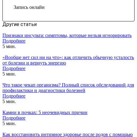
Запись онлайн
Другие статьи
Признаки инсульта: симптомы, которые нельзя игнорировать
Подробнее
5 мин.
«Вообще нет сил ни на что»: как отличить обычную усталость
от болезни и вернуть энергию
Подробнее
5 мин.
Что такое чекап организма? Полный список обследований для
профилактики и диагностики болезней
Подробнее
5 мин.
Камни в почках: 5 неочевидных причин
Подробнее
5 мин.
Как восстановить интимное здоровье после родов с помощью