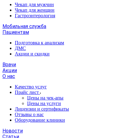
Чекап для мужчин
Чекап для женщин
Гастроэнтерология
Мобильная служба
Пациентам
Подготовка к анализам
­ДМС
­Акции и скидки
Врачи
Акции
О нас
Качество услуг
Прайс лист
​​​​​Цены на чек-апы
Цены на услуги
Лицензии и сертификаты
Отзывы о нас
Оборудование клиники
Новости
Статьи