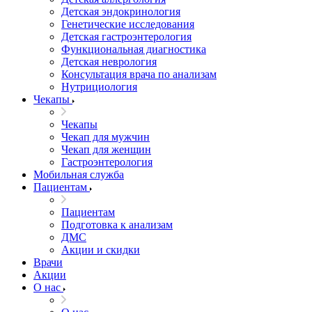
Детская эндокринология
Генетические исследования
Детская гастроэнтерология
Функциональная диагностика
Детская неврология
Консультация врача по анализам
Нутрициология
Чекапы
Чекапы
Чекап для мужчин
Чекап для женщин
Гастроэнтерология
Мобильная служба
Пациентам
Пациентам
Подготовка к анализам
­ДМС
­Акции и скидки
Врачи
Акции
О нас