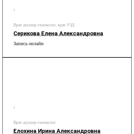
Врач акушер-гинеколог, врач УЗД
Серикова Елена Александровна
Запись онлайн
Врач акушер-гинеколог
Елохина Ирина Александровна