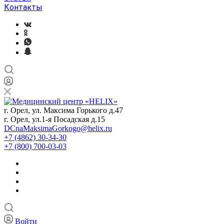
Контакты
г. Орел, ул. Максима Горького д.47
г. Орел, ул.1-я Посадская д.15
DCnaMaksimaGorkogo@helix.ru
+7 (4862) 30-34-30
+7 (800) 700-03-03
Войти