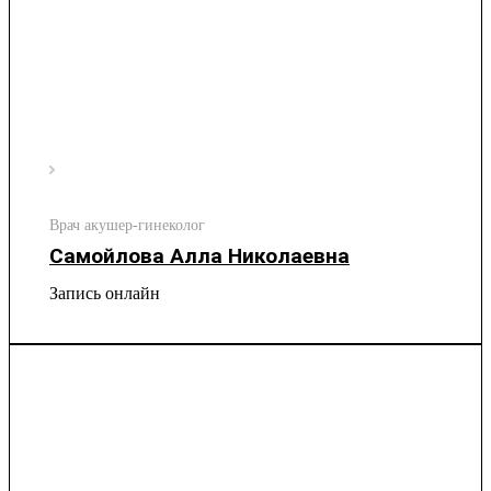
Врач акушер-гинеколог
Самойлова Алла Николаевна
Запись онлайн