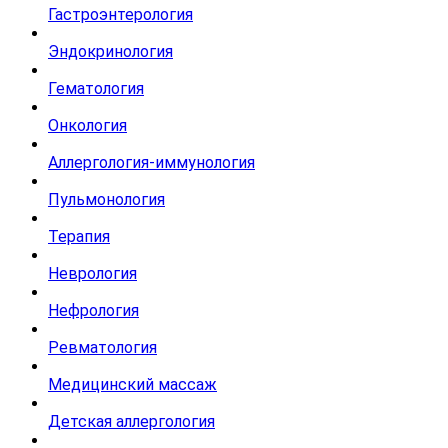
Гастроэнтерология
Эндокринология
Гематология
Онкология
Аллергология-иммунология
Пульмонология
Терапия
Неврология
Нефрология
Ревматология
Медицинский массаж
Детская аллергология