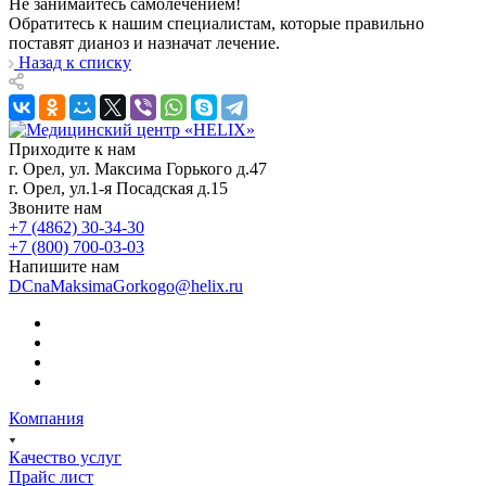
Не занимайтесь самолечением!
Обратитесь к нашим специалистам, которые правильно
поставят дианоз и назначат лечение.
Назад к списку
Приходите к нам
г. Орел, ул. Максима Горького д.47
г. Орел, ул.1-я Посадская д.15
Звоните нам
+7 (4862) 30-34-30
+7 (800) 700-03-03
Напишите нам
DCnaMaksimaGorkogo@helix.ru
Компания
Качество услуг
Прайс лист