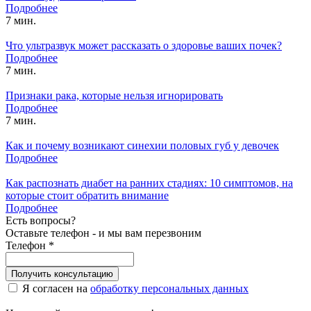
Подробнее
7 мин.
Что ультразвук может рассказать о здоровье ваших почек?
Подробнее
7 мин.
Признаки рака, которые нельзя игнорировать
Подробнее
7 мин.
Как и почему возникают синехии половых губ у девочек
Подробнее
Как распознать диабет на ранних стадиях: 10 симптомов, на
которые стоит обратить внимание
Подробнее
Есть вопросы?
Оставьте телефон - и мы вам перезвоним
Телефон
*
Получить консультацию
Я согласен на
обработку персональных данных