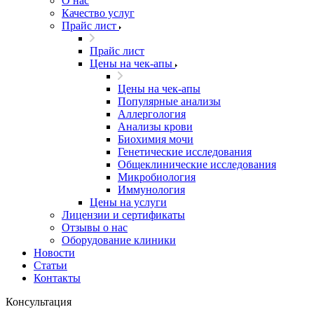
О нас
Качество услуг
Прайс лист
Прайс лист
​​​​​Цены на чек-апы
​​​​​Цены на чек-апы
Популярные анализы
Аллергология
Анализы крови
Биохимия мочи
Генетические исследования
Общеклинические исследования
Микробиология
Иммунология
Цены на услуги
Лицензии и сертификаты
Отзывы о нас
Оборудование клиники
Новости
Статьи
Контакты
Консультация