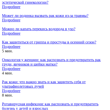
эстетической гинекологии?
Подробнее
Может ли родинка вызвать рак кожи из-за травмы?
Подробнее
Можно ли капать перекись водорода в ухо?
Подробнее
Как защититься от гриппа и простуды в осенний сезон?
Подробнее
5 мин.
Онкология у женщин: как распознать и предотвратить рак
груди, яичников и шейки матки?
Подробнее
4 мин.
Рак кожи: что важно знать и как защитить себя от
ультрафиолетовых лучей
Подробнее
8 мин.
Ротавирусная инфекция: как распознать и предотвратить
болезнь у детей и взрослых