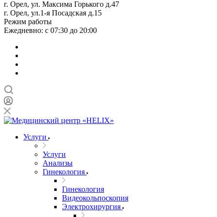
г. Орел, ул. Максима Горького д.47
г. Орел, ул.1-я Посадская д.15
Режим работы
Ежедневно: с 07:30 до 20:00
Услуги
Услуги
Анализы
Гинекология
Гинекология
Видеокольпоскопия
Электрохирургия