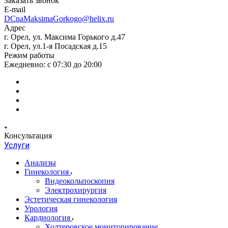
Заказать звонок
E-mail
DCnaMaksimaGorkogo@helix.ru
Адрес
г. Орел, ул. Максима Горького д.47
г. Орел, ул.1-я Посадская д.15
Режим работы
Ежедневно: с 07:30 до 20:00
Консультация
Услуги
Анализы
Гинекология
Видеокольпоскопия
Электрохирургия
Эстетическая гинекология
Урология
Кардиология
Холтеровское мониторирование