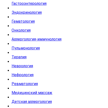
Гастроэнтерология
Эндокринология
Гематология
Онкология
Аллергология-иммунология
Пульмонология
Терапия
Неврология
Нефрология
Ревматология
Медицинский массаж
Детская аллергология