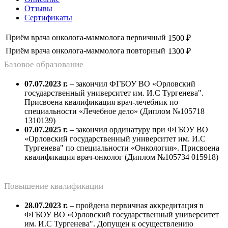
Отзывы
Сертификаты
Приём врача онколога-маммолога первичный
1500 ₽
Приём врача онколога-маммолога повторный
1300 ₽
Базовое образование
07.07.2023 г.
– закончил ФГБОУ ВО «Орловский
государственный университет им. И.С Тургенева".
Присвоена квалификация врач-лечебник по
специальности «Лечебное дело» (Диплом №105718
1310139)
07.07.2025 г.
– закончил ординатуру при ФГБОУ ВО
«Орловский государственный университет им. И.С
Тургенева" по специальности «Онкология». Присвоена
квалификация врач-онколог (Диплом №105734 015918)
Повышение квалификации
28.07.2023 г.
– пройдена первичная аккредитация в
ФГБОУ ВО «Орловский государственный университет
им. И.С Тургенева". Допущен к осуществлению