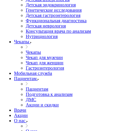
Детская эндокринология
Генетические исследования
Детская гастроэнтерология
Функциональная диагностика
Детская неврология
Консультация врача по анализам
Нутрициология
Чекапы
Чекапы
Чекап для мужчин
Чекап для женщин
Гастроэнтерология
Мобильная служба
Пациентам
Пациентам
Подготовка к анализам
­ДМС
­Акции и скидки
Врачи
Акции
О нас