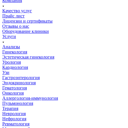
Компания
Качество услуг
Прайс лист
Лицензии и сертификаты
Отзывы о нас
Оборудование клиники
Услуги
Анализы
Гинекология
Эстетическая гинекология
Урология
Кардиология
Узи
Гастроэнтерология
Эндокринология
Гематология
Онкология
Аллергология-иммунология
Пульмонология
Терапия
Неврология
Нефрология
Ревматология