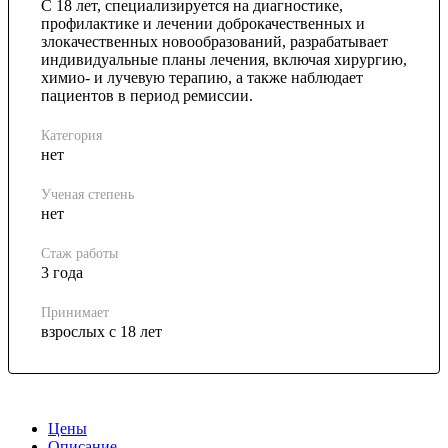
С 18 лет, специализируется на диагностике,
профилактике и лечении доброкачественных и
злокачественных новообразований, разрабатывает
индивидуальные планы лечения, включая хирургию,
химио- и лучевую терапию, а также наблюдает
пациентов в период ремиссии.
Категория
нет
Ученая степень
нет
Стаж работы
3 года
Принимает
взрослых с 18 лет
Цены
Описание