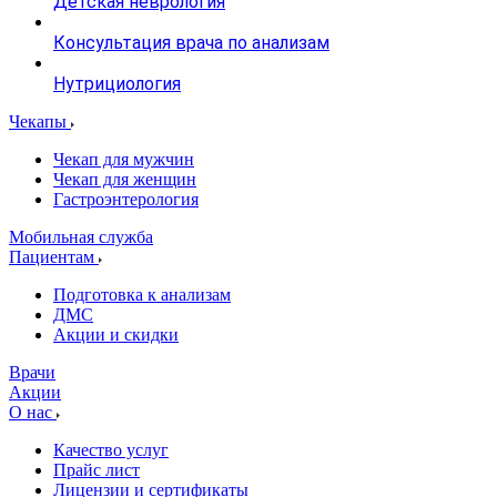
Детская неврология
Консультация врача по анализам
Нутрициология
Чекапы
Чекап для мужчин
Чекап для женщин
Гастроэнтерология
Мобильная служба
Пациентам
Подготовка к анализам
­ДМС
­Акции и скидки
Врачи
Акции
О нас
Качество услуг
Прайс лист
Лицензии и сертификаты