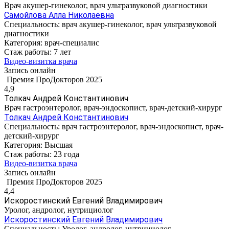
Врач акушер-гинеколог, врач ультразвуковой диагностики
Самойлова Алла Николаевна
Специальность:
врач акушер-гинеколог, врач ультразвуковой
диагностики
Категория:
врач-специалис
Стаж работы:
7 лет
Видео-визитка врача
Запись онлайн
Премия ПроДокторов 2025
4,9
Толкач Андрей Константинович
Врач гастроэнтеролог, врач-эндоскопист, врач-детский-хирург
Толкач Андрей Константинович
Специальность:
врач гастроэнтеролог, врач-эндоскопист, врач-
детский-хирург
Категория:
Высшая
Стаж работы:
23 года
Видео-визитка врача
Запись онлайн
Премия ПроДокторов 2025
4,4
Искоростинский Евгений Владимирович
Уролог, андролог, нутрициолог
Искоростинский Евгений Владимирович
Специальность:
Уролог, андролог, нутрициолог