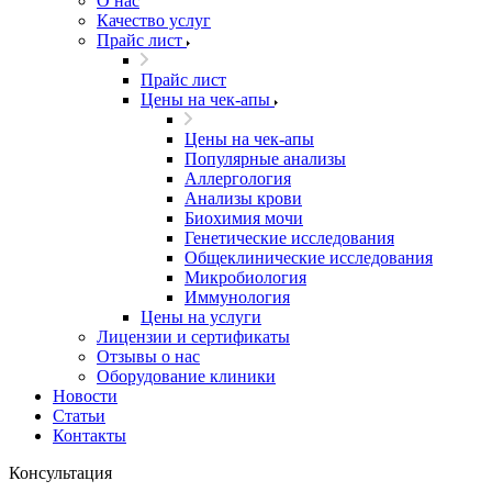
О нас
Качество услуг
Прайс лист
Прайс лист
​​​​​Цены на чек-апы
​​​​​Цены на чек-апы
Популярные анализы
Аллергология
Анализы крови
Биохимия мочи
Генетические исследования
Общеклинические исследования
Микробиология
Иммунология
Цены на услуги
Лицензии и сертификаты
Отзывы о нас
Оборудование клиники
Новости
Статьи
Контакты
Консультация