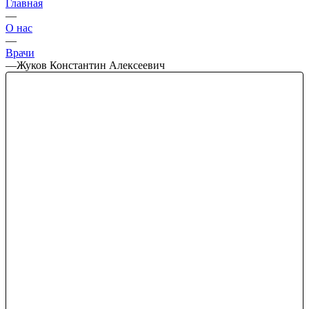
Главная
—
О нас
—
Врачи
—
Жуков Константин Алексеевич