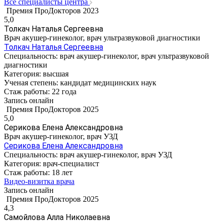
Все специалисты центра
Премия ПроДокторов 2023
5,0
Толкач Наталья Сергеевна
Врач акушер-гинеколог, врач ультразвуковой диагностики
Толкач Наталья Сергеевна
Специальность:
врач акушер-гинеколог, врач ультразвуковой
диагностики
Категория:
высшая
Ученая степень:
кандидат медицинских наук
Стаж работы:
22 года
Запись онлайн
Премия ПроДокторов 2025
5,0
Серикова Елена Александровна
Врач акушер-гинеколог, врач УЗД
Серикова Елена Александровна
Специальность:
врач акушер-гинеколог, врач УЗД
Категория:
врач-специалист
Стаж работы:
18 лет
Видео-визитка врача
Запись онлайн
Премия ПроДокторов 2025
4,3
Самойлова Алла Николаевна