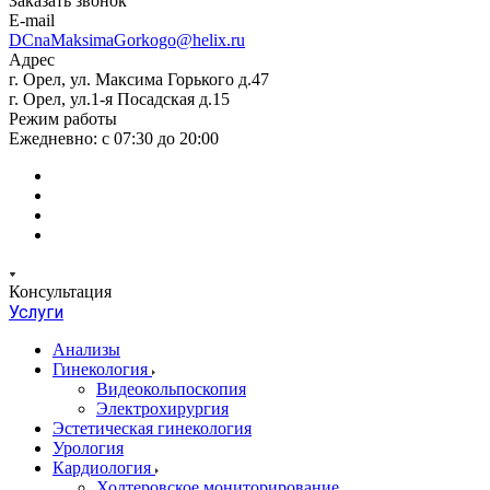
Заказать звонок
E-mail
DCnaMaksimaGorkogo@helix.ru
Адрес
г. Орел, ул. Максима Горького д.47
г. Орел, ул.1-я Посадская д.15
Режим работы
Ежедневно: с 07:30 до 20:00
Консультация
Услуги
Анализы
Гинекология
Видеокольпоскопия
Электрохирургия
Эстетическая гинекология
Урология
Кардиология
Холтеровское мониторирование