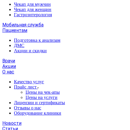
Чекап для мужчин
Чекап для женщин
Гастроэнтерология
Мобильная служба
Пациентам
Подготовка к анализам
­ДМС
­Акции и скидки
Врачи
Акции
О нас
Качество услуг
Прайс лист
​​​​​Цены на чек-апы
Цены на услуги
Лицензии и сертификаты
Отзывы о нас
Оборудование клиники
Новости
Статьи