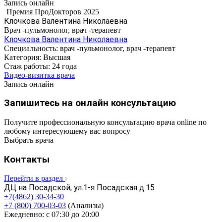
Запись онлайн
Премия ПроДокторов 2025
Клочкова Валентина Николаевна
Врач -пульмонолог, врач -терапевт
Клочкова Валентина Николаевна
Специальность:
врач -пульмонолог, врач -терапевт
Категория:
Высшая
Стаж работы:
24 года
Видео-визитка врача
Запись онлайн
Запишитесь на онлайн консультацию
Получите профессиональную консультацию врача online по
любому интересующему вас вопросу
Выбрать врача
Контакты
Перейти в раздел
ДЦ на Посадской, ул.1-я Посадская д.15
+7(4862) 30-34-30
+7 (800) 700-03-03
(Анализы)
Ежедневно: с 07:30 до 20:00