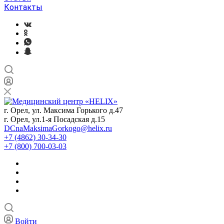
Контакты
г. Орел, ул. Максима Горького д.47
г. Орел, ул.1-я Посадская д.15
DCnaMaksimaGorkogo@helix.ru
+7 (4862) 30-34-30
+7 (800) 700-03-03
Войти