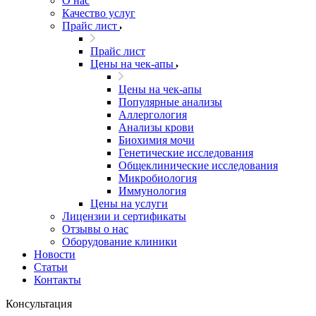
О нас
Качество услуг
Прайс лист
Прайс лист
​​​​​Цены на чек-апы
​​​​​Цены на чек-апы
Популярные анализы
Аллергология
Анализы крови
Биохимия мочи
Генетические исследования
Общеклинические исследования
Микробиология
Иммунология
Цены на услуги
Лицензии и сертификаты
Отзывы о нас
Оборудование клиники
Новости
Статьи
Контакты
Консультация