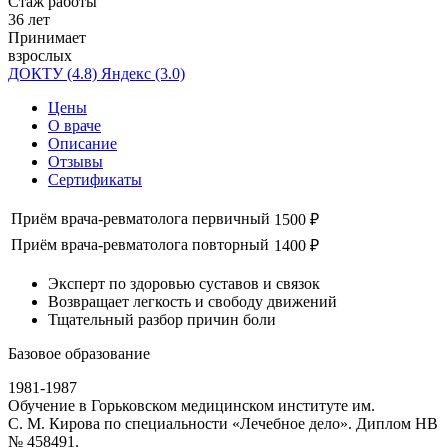
Стаж работы
36 лет
Принимает
взрослых
ДОКТУ
(4.8)
Яндекс
(3.0)
Цены
О враче
Описание
Отзывы
Сертификаты
Приём врача-ревматолога первичный
1500 ₽
Приём врача-ревматолога повторный
1400 ₽
Эксперт по здоровью суставов и связок
Возвращает легкость и свободу движений
Тщательный разбор причин боли
Базовое образование
1981-1987
Обучение в Горьковском медицинском институте им.
С. М. Кирова по специальности «Лечебное дело». Диплом НВ
№ 458491.