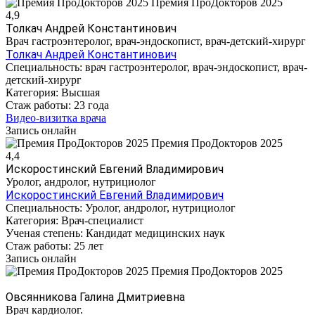
Премия ПроДокторов 2025
4,9
Толкач Андрей Константинович
Врач гастроэнтеролог, врач-эндоскопист, врач-детский-хирург
Толкач Андрей Константинович
Специальность:
врач гастроэнтеролог, врач-эндоскопист, врач-
детский-хирург
Категория:
Высшая
Стаж работы:
23 года
Видео-визитка врача
Запись онлайн
Премия ПроДокторов 2025
4,4
Искоростинский Евгений Владимирович
Уролог, андролог, нутрициолог
Искоростинский Евгений Владимирович
Специальность:
Уролог, андролог, нутрициолог
Категория:
Врач-специалист
Ученая степень:
Кандидат медицинских наук
Стаж работы:
25 лет
Запись онлайн
Премия ПроДокторов 2025
Овсянникова Галина Дмитриевна
Врач кардиолог.