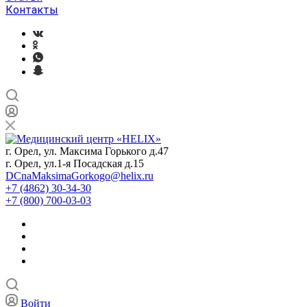
Контакты
г. Орел, ул. Максима Горького д.47
г. Орел, ул.1-я Посадская д.15
DCnaMaksimaGorkogo@helix.ru
+7 (4862) 30-34-30
+7 (800) 700-03-03
Войти