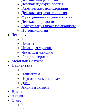
Детская эндокринология
Генетические исследования
Детская гастроэнтерология
Функциональная диагностика
Детская неврология
Консультация врача по анализам
Нутрициология
Чекапы
Чекапы
Чекап для мужчин
Чекап для женщин
Гастроэнтерология
Мобильная служба
Пациентам
Пациентам
Подготовка к анализам
­ДМС
­Акции и скидки
Врачи
Акции
О нас