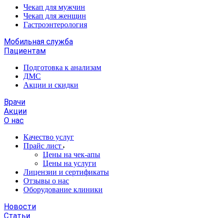
Чекап для мужчин
Чекап для женщин
Гастроэнтерология
Мобильная служба
Пациентам
Подготовка к анализам
­ДМС
­Акции и скидки
Врачи
Акции
О нас
Качество услуг
Прайс лист
​​​​​Цены на чек-апы
Цены на услуги
Лицензии и сертификаты
Отзывы о нас
Оборудование клиники
Новости
Статьи