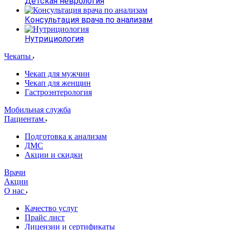
Детская неврология
Консультация врача по анализам
Нутрициология
Чекапы
Чекап для мужчин
Чекап для женщин
Гастроэнтерология
Мобильная служба
Пациентам
Подготовка к анализам
­ДМС
­Акции и скидки
Врачи
Акции
О нас
Качество услуг
Прайс лист
Лицензии и сертификаты