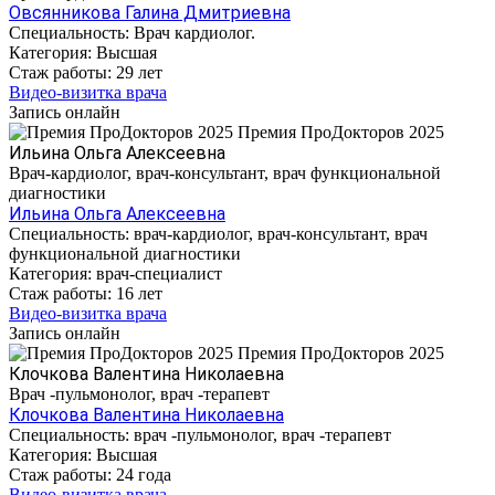
Овсянникова Галина Дмитриевна
Специальность:
Врач кардиолог.
Категория:
Высшая
Стаж работы:
29 лет
Видео-визитка врача
Запись онлайн
Премия ПроДокторов 2025
Ильина Ольга Алексеевна
Врач-кардиолог, врач-консультант, врач функциональной
диагностики
Ильина Ольга Алексеевна
Специальность:
врач-кардиолог, врач-консультант, врач
функциональной диагностики
Категория:
врач-специалист
Стаж работы:
16 лет
Видео-визитка врача
Запись онлайн
Премия ПроДокторов 2025
Клочкова Валентина Николаевна
Врач -пульмонолог, врач -терапевт
Клочкова Валентина Николаевна
Специальность:
врач -пульмонолог, врач -терапевт
Категория:
Высшая
Стаж работы:
24 года
Видео-визитка врача