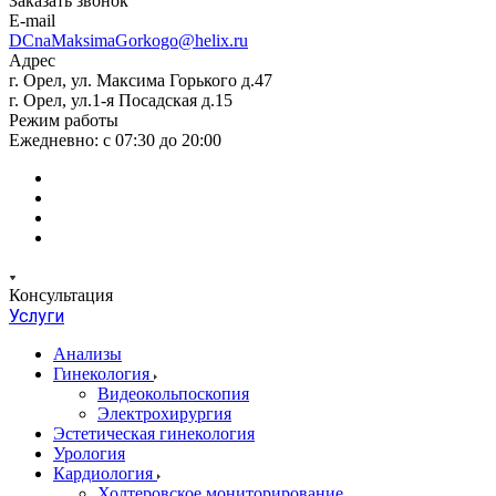
Заказать звонок
E-mail
DCnaMaksimaGorkogo@helix.ru
Адрес
г. Орел, ул. Максима Горького д.47
г. Орел, ул.1-я Посадская д.15
Режим работы
Ежедневно: с 07:30 до 20:00
Консультация
Услуги
Анализы
Гинекология
Видеокольпоскопия
Электрохирургия
Эстетическая гинекология
Урология
Кардиология
Холтеровское мониторирование