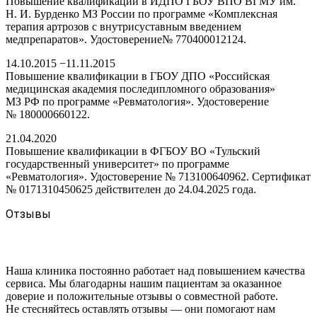
Повышение квалификации в ИДПО ГБОУ ВПО ВГМУ им.
Н. И. Бурденко МЗ России по программе «Комплексная
терапия артрозов с внутрисуставным введением
медпрепаратов». Удостоверение№ 770400012124.
14.10.2015 −11.11.2015
Повышение квалификации в ГБОУ ДПО «Российская
медицинская академия последипломного образования»
МЗ РФ по программе «Ревматология». Удостоверение
№ 180000660122.
21.04.2020
Повышение квалификации в ФГБОУ ВО «Тульский
государственный университет» по программе
«Ревматология». Удостоверение № 713100640962. Сертификат
№ 0171310450625 действителен до 24.04.2025 года.
Отзывы
Наша клиника постоянно работает над повышением качества
сервиса. Мы благодарны нашим пациентам за оказанное
доверие и положительные отзывы о совместной работе.
Не стесняйтесь оставлять отзывы — они помогают нам