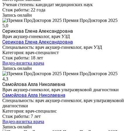
Ученая степень:
кандидат медицинских наук
Стаж работы:
22 года
Запись онлайн
Премия ПроДокторов 2025
5,0
Серикова Елена Александровна
Врач акушер-гинеколог, врач УЗД
Серикова Елена Александровна
Специальность:
врач акушер-гинеколог, врач УЗД
Категория:
врач-специалист
Стаж работы:
18 лет
Видео-визитка врача
Запись онлайн
Премия ПроДокторов 2025
4,3
Самойлова Алла Николаевна
Врач акушер-гинеколог, врач ультразвуковой диагностики
Самойлова Алла Николаевна
Специальность:
врач акушер-гинеколог, врач ультразвуковой
диагностики
Категория:
врач-специалис
Стаж работы:
7 лет
Видео-визитка врача
Запись онлайн