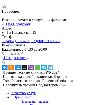
Подробнее
Врач принимает в следующих филиалах
ДЦ на Посадской
Адрес
ул.1-я Посадская д.15
Телефон
+7(4862) 30-34-30
+7 (800) 700-03-03
Режим работы
Ежедневно: с 07:30 до 20:00
Запись онлайн
Назад к списку
Лучшие частные клиники РФ 2024
Подготовка врачей в клиниках Израиля
Топ 10 частных клиник Орловской области
Победитель премии ПроДокторов 2024
Качество услуг
Прайс лист
​​​​​Цены на чек-апы