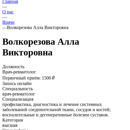
Главная
—
О нас
—
Врачи
—
Волкорезова Алла Викторовна
Волкорезова Алла
Викторовна
Должность
Врач-ревматолог
Первичный приём:
1500 ₽
Запись онлайн
Специальность
врач-ревматолог
Специализация
профилактика, диагностика и лечение системных
заболеваний соединительной ткани, сосудов и костей;
воспалительные и дегенеративные болезни суставов.
Категория
высшая