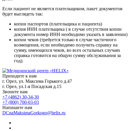
Если пациент не является плательщиком, пакет документов
будет выглядеть так:
копии паспортов (плательщика и пациента)
копия ИНН плательщика ( в случае отсутствия копии
документа номер ИНН необходимо указать в заявлении)
копии чеков (требуется только в случае частичного
возмещения, если необходимо получить справку на
сумму, имеющихся чеков, во всех остальных случаях
справка готовится на общую сумму обслуживания за
год).
Приходите к нам
г. Орел, ул. Максима Горького д.47
г. Орел, ул.1-я Посадская д.15
Звоните нам
+7 (4862) 30-34-30
+7 (800) 700-03-03
Напишите нам
DCnaMaksimaGorkogo@helix.ru