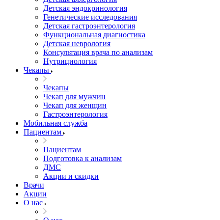
Детская эндокринология
Генетические исследования
Детская гастроэнтерология
Функциональная диагностика
Детская неврология
Консультация врача по анализам
Нутрициология
Чекапы
Чекапы
Чекап для мужчин
Чекап для женщин
Гастроэнтерология
Мобильная служба
Пациентам
Пациентам
Подготовка к анализам
­ДМС
­Акции и скидки
Врачи
Акции
О нас