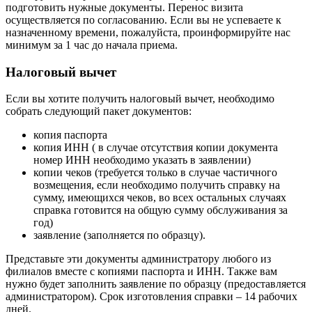
подготовить нужные документы. Перенос визита
осуществляется по согласованию. Если вы не успеваете к
назначенному времени, пожалуйста, проинформируйте нас
минимум за 1 час до начала приема.
Налоговый вычет
Если вы хотите получить налоговый вычет, необходимо
собрать следующий пакет документов:
копия паспорта
копия ИНН ( в случае отсутствия копии документа
номер ИНН необходимо указать в заявлении)
копии чеков (требуется только в случае частичного
возмещения, если необходимо получить справку на
сумму, имеющихся чеков, во всех остальных случаях
справка готовится на общую сумму обслуживания за
год)
заявление (заполняется по образцу).
Представьте эти документы администратору любого из
филиалов вместе с копиями паспорта и ИНН. Также вам
нужно будет заполнить заявление по образцу (предоставляется
администратором). Срок изготовления справки – 14 рабочих
дней.