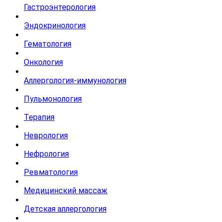
Гастроэнтерология
Эндокринология
Гематология
Онкология
Аллергология-иммунология
Пульмонология
Терапия
Неврология
Нефрология
Ревматология
Медицинский массаж
Детская аллергология