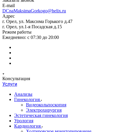
Заказать звонок
E-mail
DCnaMaksimaGorkogo@helix.ru
Адрес
г. Орел, ул. Максима Горького д.47
г. Орел, ул.1-я Посадская д.15
Режим работы
Ежедневно: с 07:30 до 20:00
Консультация
Услуги
Анализы
Гинекология
Видеокольпоскопия
Электрохирургия
Эстетическая гинекология
Урология
Кардиология
Холтеровское мониторирование