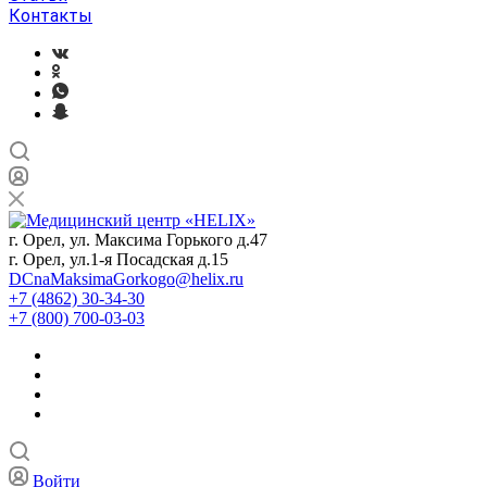
Контакты
г. Орел, ул. Максима Горького д.47
г. Орел, ул.1-я Посадская д.15
DCnaMaksimaGorkogo@helix.ru
+7 (4862) 30-34-30
+7 (800) 700-03-03
Войти