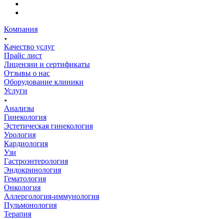
Компания
Качество услуг
Прайс лист
Лицензии и сертификаты
Отзывы о нас
Оборудование клиники
Услуги
Анализы
Гинекология
Эстетическая гинекология
Урология
Кардиология
Узи
Гастроэнтерология
Эндокринология
Гематология
Онкология
Аллергология-иммунология
Пульмонология
Терапия