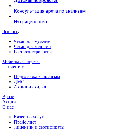
Детская неврология
Консультация врача по анализам
Нутрициология
Чекапы
Чекап для мужчин
Чекап для женщин
Гастроэнтерология
Мобильная служба
Пациентам
Подготовка к анализам
­ДМС
­Акции и скидки
Врачи
Акции
О нас
Качество услуг
Прайс лист
Лицензии и сертификаты