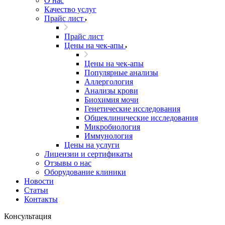
О нас
Качество услуг
Прайс лист
Прайс лист
​​​​​Цены на чек-апы
​​​​​Цены на чек-апы
Популярные анализы
Аллергология
Анализы крови
Биохимия мочи
Генетические исследования
Общеклинические исследования
Микробиология
Иммунология
Цены на услуги
Лицензии и сертификаты
Отзывы о нас
Оборудование клиники
Новости
Статьи
Контакты
Консультация