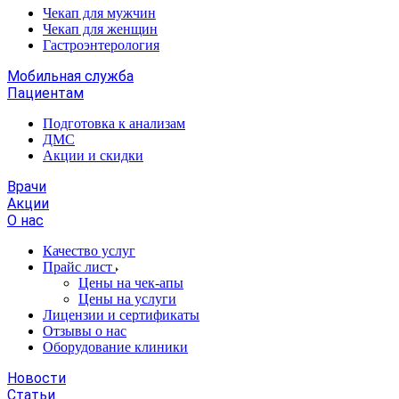
Чекап для мужчин
Чекап для женщин
Гастроэнтерология
Мобильная служба
Пациентам
Подготовка к анализам
­ДМС
­Акции и скидки
Врачи
Акции
О нас
Качество услуг
Прайс лист
​​​​​Цены на чек-апы
Цены на услуги
Лицензии и сертификаты
Отзывы о нас
Оборудование клиники
Новости
Статьи